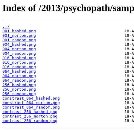
Index of /2013/psychopath/samp
../
001_hashed.png
001_morton.png
001_random.png
004_hashed.png
004_morton.png
004_random.png
016_hashed.png
016_morton.png
016_random.png
064_hashed.png
064_morton.png
064_random.png
256_hashed.png
256_morton.png
256_random.png
constrast_064_hashed.png
constrast_064_morton.png
constrast_064_random.png
contrast_256_hashed.png
contrast_256_morton.png
contrast_256_random.png