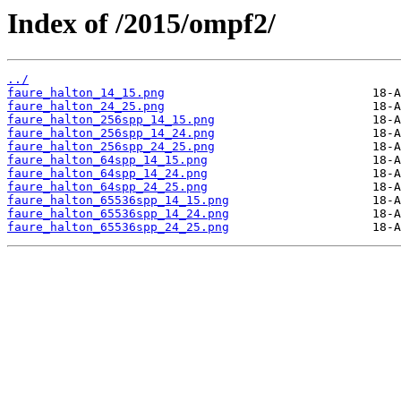
Index of /2015/ompf2/
../
faure_halton_14_15.png
faure_halton_24_25.png
faure_halton_256spp_14_15.png
faure_halton_256spp_14_24.png
faure_halton_256spp_24_25.png
faure_halton_64spp_14_15.png
faure_halton_64spp_14_24.png
faure_halton_64spp_24_25.png
faure_halton_65536spp_14_15.png
faure_halton_65536spp_14_24.png
faure_halton_65536spp_24_25.png